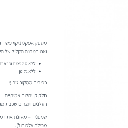
מספק אפקט ניקוי עשיר ו
ואת המבנה הקליל של השי
ללא סולפטים ופראבנ
ללא גלוטן
רכיבים ממקור טבעי:
חלקיקי יהלום אמיתיים –
רעלנים ויוצרים שכבת מגן
שמפניה – מאזנת את רמת 
מכילה אלכוהול).