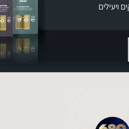
ם ויעילים