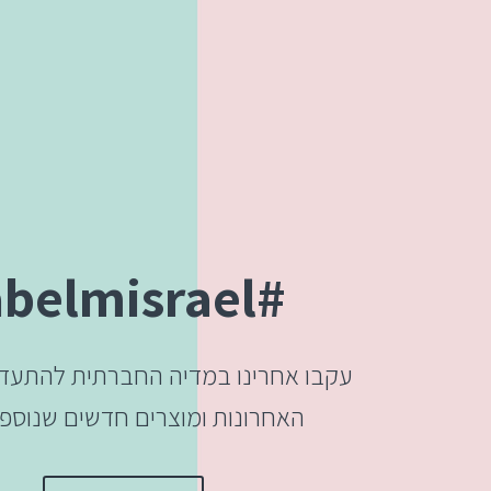
#labelmisrael
עקבו אחרינו במדיה החברתית להתעד
האחרונות ומוצרים חדשים שנוספו ל