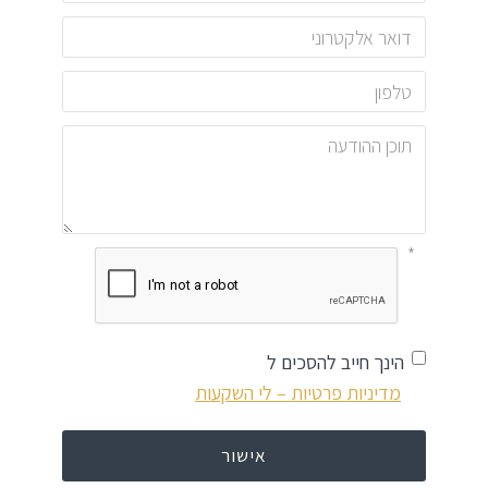
הינך חייב להסכים ל
מדיניות פרטיות – לי השקעות
אישור