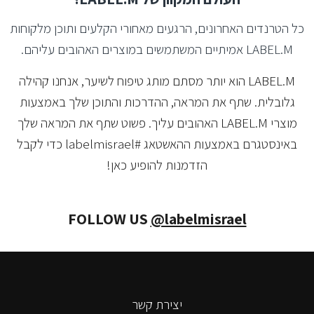
כל הטרנדים האחרונים, הרגעים מאחורי הקלעים ותוכן מלקוחות
LABEL.M אמיתיים המשתמשים במוצרים האהובים עליהם.
LABEL.M הוא יותר מסתם מותג טיפוח לשיער, אנחנו קהילה
גלובלית. שתף את המראה, ההדרכות והתוכן שלך באמצעות
מוצרי LABEL.M האהובים עליך. פשוט שתף את המראה שלך
באינסטגרם באמצעות ההאשטאג #labelmisrael כדי לקבל
הזדמנות להופיע כאן!
FOLLOW US
@labelmisrael
יצירת קשר